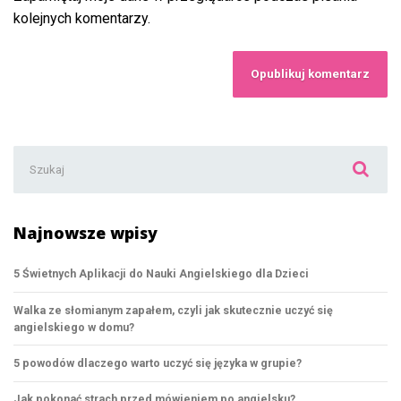
kolejnych komentarzy.
Szukaj:
Najnowsze wpisy
5 Świetnych Aplikacji do Nauki Angielskiego dla Dzieci
Walka ze słomianym zapałem, czyli jak skutecznie uczyć się
angielskiego w domu?
5 powodów dlaczego warto uczyć się języka w grupie?
Jak pokonać strach przed mówieniem po angielsku?