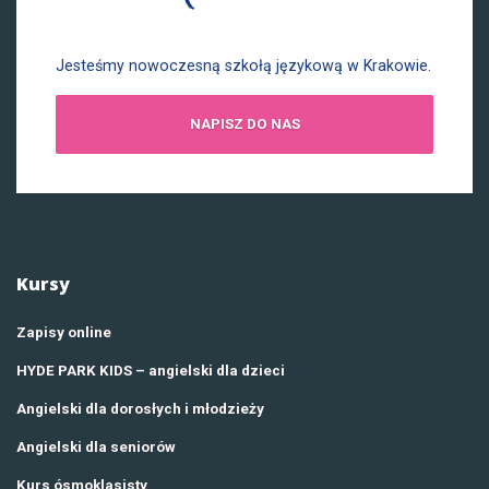
Jesteśmy nowoczesną szkołą językową w Krakowie.
NAPISZ DO NAS
Kursy
Zapisy online
HYDE PARK KIDS – angielski dla dzieci
Angielski dla dorosłych i młodzieży
Angielski dla seniorów
Kurs ósmoklasisty