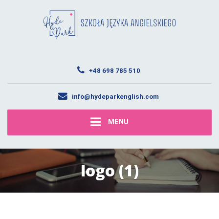
+48 698 785 510
info@hydeparkenglish.com
MENU
logo (1)